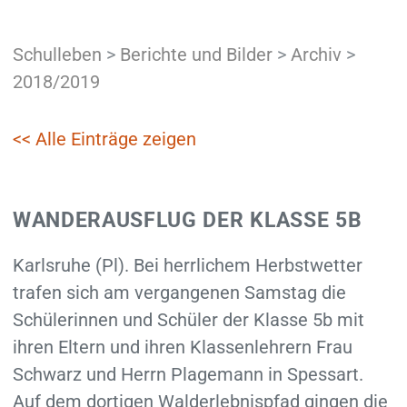
Schulleben
>
Berichte und Bilder
>
Archiv
>
2018/2019
<< Alle Einträge zeigen
WANDERAUSFLUG DER KLASSE 5B
Karlsruhe (Pl). Bei herrlichem Herbstwetter
trafen sich am vergangenen Samstag die
Schülerinnen und Schüler der Klasse 5b mit
ihren Eltern und ihren Klassenlehrern Frau
Schwarz und Herrn Plagemann in Spessart.
Auf dem dortigen Walderlebnispfad gingen die