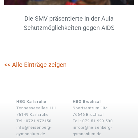
Die SMV präsentierte in der Aula
Schutzmöglichkeiten gegen AIDS
<< Alle Einträge zeigen
HBG Karlsruhe
HBG Bruchsal
Tennesseeallee 111
Sportzentrum 13c
76149 Karlsruhe
76646 Bruchsal
Tel.: 0721 972150
Tel.: 072 51 929 590
info@heisenberg-
infobr@heisenberg-
gymnasium.de
gymnasium.de