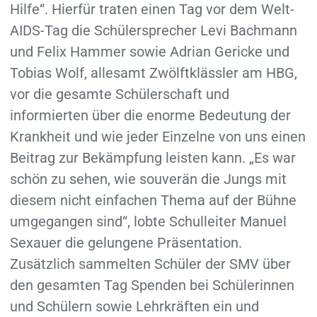
Hilfe“. Hierfür traten einen Tag vor dem Welt-
AIDS-Tag die Schülersprecher Levi Bachmann
und Felix Hammer sowie Adrian Gericke und
Tobias Wolf, allesamt Zwölftklässler am HBG,
vor die gesamte Schülerschaft und
informierten über die enorme Bedeutung der
Krankheit und wie jeder Einzelne von uns einen
Beitrag zur Bekämpfung leisten kann. „Es war
schön zu sehen, wie souverän die Jungs mit
diesem nicht einfachen Thema auf der Bühne
umgegangen sind“, lobte Schulleiter Manuel
Sexauer die gelungene Präsentation.
Zusätzlich sammelten Schüler der SMV über
den gesamten Tag Spenden bei Schülerinnen
und Schülern sowie Lehrkräften ein und