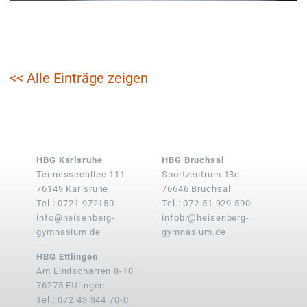
<< Alle Einträge zeigen
HBG Karlsruhe
HBG Bruchsal
Tennesseeallee 111
Sportzentrum 13c
76149 Karlsruhe
76646 Bruchsal
Tel.: 0721 972150
Tel.: 072 51 929 590
info@heisenberg-
infobr@heisenberg-
gymnasium.de
gymnasium.de
HBG Ettlingen
Am Lindscharren 8-10
76275 Ettlingen
Tel.: 072 43 344 70-0