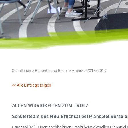
Schulleben
>
Berichte und Bilder
>
Archiv
>
2018/2019
<< Alle Einträge zeigen
ALLEN WIDRIGKEITEN ZUM TROTZ
Schülerteam des HBG Bruchsal bei Planspiel Börse e
Bruchsal (Mi). Einen nachhaltigen Erfolg beim aktuellen Planspiel