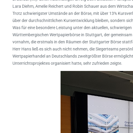
Lara Diehm, Amelie Reichert und Robin Schauer aus dem Wirtscha
Trotz schwierigster Umstände an der Börse, mit über 13% Kursverl
über der durchschnittlichen Kursentwicklung bleiben, sondern sich
Was für eine besondere Leistung unter den aktuellen, schwierigen
Württembergischen Wertpapierbörse in Stuttgart, der gemeinsam
vornahm, die erstmals in den Räumen der Stuttgarter Börse statt
Herr Hans ließ es sich auch nicht nehmen, die Siegerteams persön
Wertpapierhandel an Deutschlands zweitgrößter Börse ermöglichte,
Unterrichtsprojektes organisiert hatte, sehr zufrieden zeigte.