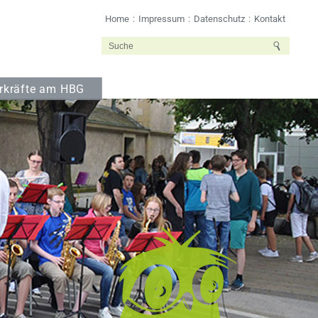
Home
Impressum
Datenschutz
Kontakt
rkräfte am HBG