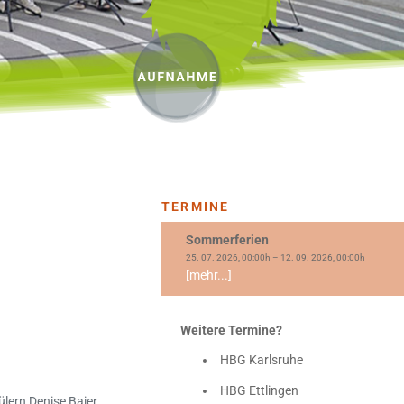
TERMINE
Sommerferien
25. 07. 2026, 00:00h – 12. 09. 2026, 00:00h
[mehr...]
Weitere Termine?
HBG Karlsruhe
HBG Ettlingen
lern Denise Baier,