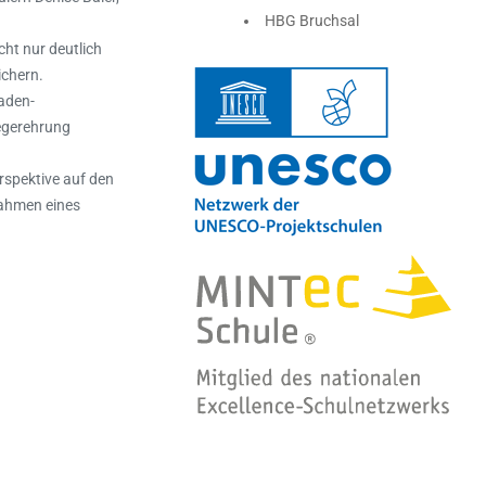
HBG Bruchsal
ht nur deutlich
ichern.
Baden-
egerehrung
rspektive auf den
Rahmen eines