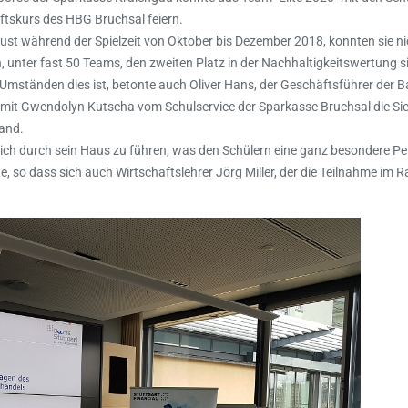
ftskurs des HBG Bruchsal feiern.
ust während der Spielzeit von Oktober bis Dezember 2018, konnten sie nic
, unter fast 50 Teams, den zweiten Platz in der Nachhaltigkeitswertung s
 Umständen dies ist, betonte auch Oliver Hans, der Geschäftsführer der 
 mit Gwendolyn Kutscha vom Schulservice der Sparkasse Bruchsal die Si
fand.
lich durch sein Haus zu führen, was den Schülern eine ganz besondere Pe
 so dass sich auch Wirtschaftslehrer Jörg Miller, der die Teilnahme im 