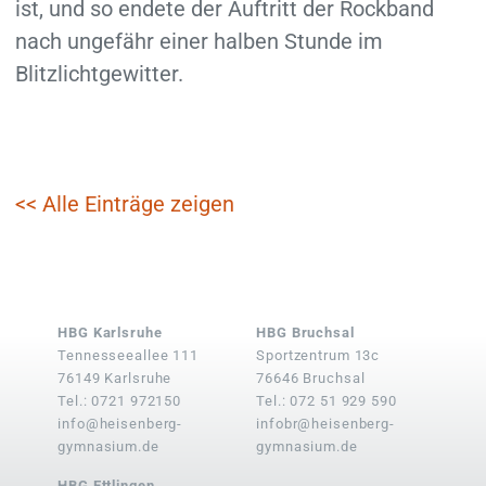
ist, und so endete der Auftritt der Rockband
nach ungefähr einer halben Stunde im
Blitzlichtgewitter.
<< Alle Einträge zeigen
HBG Karlsruhe
HBG Bruchsal
Tennesseeallee 111
Sportzentrum 13c
76149 Karlsruhe
76646 Bruchsal
Tel.: 0721 972150
Tel.: 072 51 929 590
info@heisenberg-
infobr@heisenberg-
gymnasium.de
gymnasium.de
HBG Ettlingen