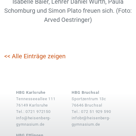
Isabelle Baier, Lehrer Daniel Wurth, Paula
Schomburg und Simon Plato freuen sich. (Foto:
Arved Oestringer)
<< Alle Einträge zeigen
HBG Karlsruhe
HBG Bruchsal
Tennesseeallee 111
Sportzentrum 13c
76149 Karlsruhe
76646 Bruchsal
Tel.: 0721 972150
Tel.: 072 51 929 590
info@heisenberg-
infobr@heisenberg-
gymnasium.de
gymnasium.de
HBG Ettlingen