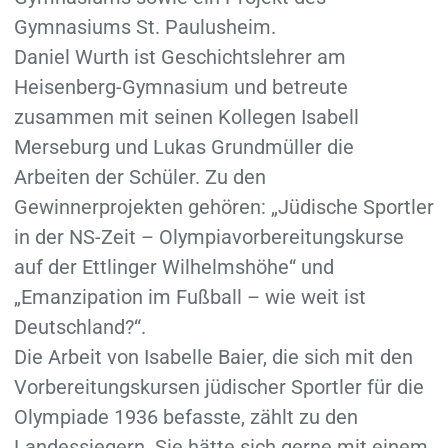
Gymnasiums St. Paulusheim.
Daniel Wurth ist Geschichtslehrer am
Heisenberg-Gymnasium und betreute
zusammen mit seinen Kollegen Isabell
Merseburg und Lukas Grundmüller die
Arbeiten der Schüler. Zu den
Gewinnerprojekten gehören: „Jüdische Sportler
in der NS-Zeit – Olympiavorbereitungskurse
auf der Ettlinger Wilhelmshöhe“ und
„Emanzipation im Fußball – wie weit ist
Deutschland?“.
Die Arbeit von Isabelle Baier, die sich mit den
Vorbereitungskursen jüdischer Sportler für die
Olympiade 1936 befasste, zählt zu den
Landessiegern. Sie hätte sich gerne mit einem