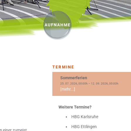
TERMINE
Sommerferien
25. 07. 2026, 00:00h – 12. 09. 2026, 00:00h
[mehr...]
Weitere Termine?
HBG Karlsruhe
HBG Ettlingen
n einer zumeist