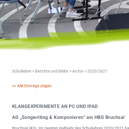
Schulleben
>
Berichte und Bilder
>
Archiv
>
2020/2021
<< Alle Einträge zeigen
KLANGEXPERIMENTE AN PC UND IPAD
AG „Songwriting & Komponieren“ am HBG Bruchsal
Bruchsal (Kö). Im zweiten Halbjahr des Schuljahres 2020/2021 h