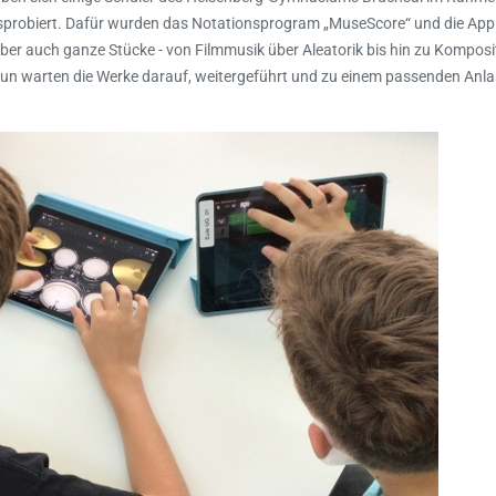
sprobiert. Dafür wurden das Notationsprogram „MuseScore“ und die Ap
ber auch ganze Stücke - von Filmmusik über Aleatorik bis hin zu Komposi
 Nun warten die Werke darauf, weitergeführt und zu einem passenden Anl