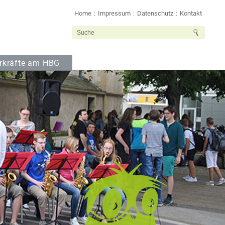
Home
Impressum
Datenschutz
Kontakt
rkräfte am HBG