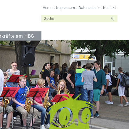
Home
Impressum
Datenschutz
Kontakt
rkräfte am HBG