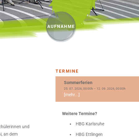
TERMINE
Sommerferien
25. 07. 2026, 00:00h – 12. 09. 2026, 00:00h
[mehr...]
Weitere Termine?
HBG Karlsruhe
chülerinnen und
i, an dem
HBG Ettlingen