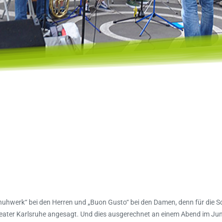
chuhwerk“ bei den Herren und „Buon Gusto“ bei den Damen, denn für die S
eater Karlsruhe angesagt. Und dies ausgerechnet an einem Abend im Jun