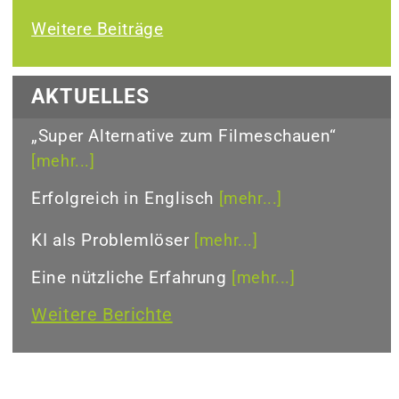
Weitere Beiträge
AKTUELLES
„Super Alternative zum Filmeschauen“
[mehr...]
Erfolgreich in Englisch
[mehr...]
KI als Problemlöser
[mehr...]
Eine nützliche Erfahrung
[mehr...]
Weitere Berichte