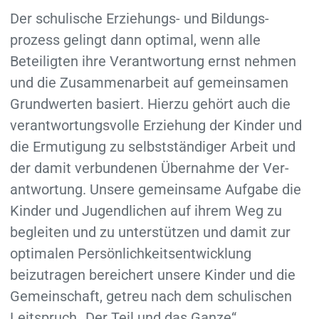
Der schulische Erziehungs- und Bildungs­
prozess gelingt dann optimal, wenn alle
Beteiligten ihre Verant­wortung ernst nehmen
und die Zusammen­arbeit auf gemeinsamen
Grundwerten basiert. Hierzu gehört auch die
ver­antwortungs­volle Erziehung der Kinder und
die Ermutigung zu selbst­ständiger Arbeit und
der damit verbundenen Übernahme der Ver­
antwortung. Unsere gemeinsame Aufgabe die
Kinder und Jugend­lichen auf ihrem Weg zu
begleiten und zu unterstützen und damit zur
optimalen Persönlich­keits­entwicklung
beizutragen bereichert unsere Kinder und die
Gemein­schaft, getreu nach dem schulischen
Leitspruch „Der Teil und das Ganze“.