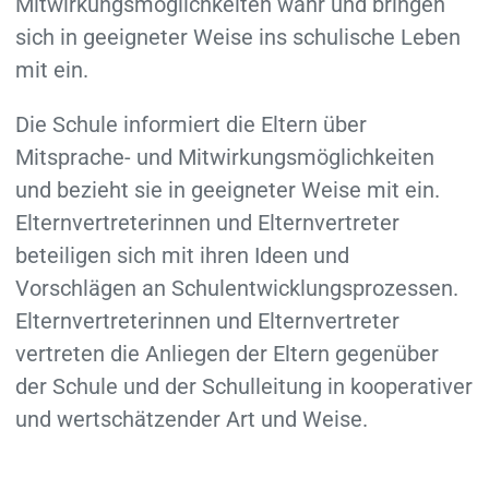
Mitwirkungs­möglichkeiten wahr und bringen
sich in geeigneter Weise ins schulische Leben
mit ein.
Die Schule informiert die Eltern über
Mitsprache- und Mitwirkungs­möglichkeiten
und bezieht sie in geeigneter Weise mit ein.
Eltern­vertreterinnen und Eltern­vertreter
beteiligen sich mit ihren Ideen und
Vorschlägen an Schul­entwicklungs­prozessen.
Eltern­vertreterinnen und Eltern­vertreter
vertreten die Anliegen der Eltern gegenüber
der Schule und der Schul­leitung in kooperativer
und wert­schätzender Art und Weise.