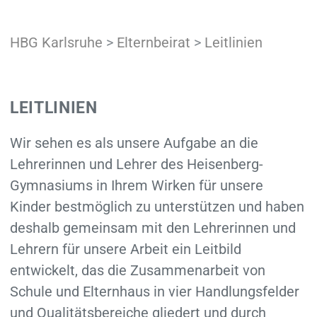
HBG Karlsruhe
>
Elternbeirat
>
Leitlinien
LEITLINIEN
Wir sehen es als unsere Aufgabe an die
Lehrerinnen und Lehrer des Heisenberg-
Gymnasiums in Ihrem Wirken für unsere
Kinder best­möglich zu unterstützen und haben
deshalb gemeinsam mit den Lehrerinnen und
Lehrern für unsere Arbeit ein Leit­bild
entwickelt, das die Zusammen­arbeit von
Schule und Elternhaus in vier Handlungs­felder
und Qualitäts­bereiche gliedert und durch