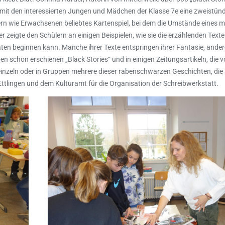
it den interessierten Jungen und Mädchen der Klasse 7e eine zweistün
dern wie Erwachsenen beliebtes Kartenspiel, bei dem die Umstände eines 
 zeigte den Schülern an einigen Beispielen, wie sie die erzählenden Texte
ten beginnen kann. Manche ihrer Texte entspringen ihrer Fantasie, ander
 schon erschienen „Black Stories“ und in einigen Zeitungsartikeln, die v
n einzeln oder in Gruppen mehrere dieser rabenschwarzen Geschichten, die 
Ettlingen und dem Kulturamt für die Organisation der Schreibwerkstatt.