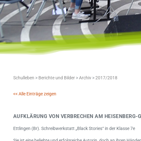
Schulleben
>
Berichte und Bilder
>
Archiv
>
2017/2018
<< Alle Einträge zeigen
AUFKLÄRUNG VON VERBRECHEN AM HEISENBERG-
Ettlingen (Br). Schreibwerkstatt „Black Stories“ in der Klasse 7e
Sie ist eine beliebte und erfolgreiche Autorin, doch an ihren Hände