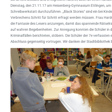
Dienstag, den 21.11.17 am Heisenberg-Gymnasium Ettlingen, um m
Schreibwerkstatt durchzuführen. „Black Stories“ sind ein bei Kin
Verbrechens Schritt für Schritt erfragt werden müssen. Frau Harder
die Fantasie des Lesers anzuregen, damit das spannende Rätselra
auf wahren Begebenheiten. Zur Anregung konnten die Schüler in den
Kriminalfällen berichteten, stöbern. Die Schüler der 7e verfasste
Abschluss gegenseitig vortrugen. Wir danken der Stadtbibliothek 