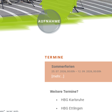
TERMINE
Sommerferien
25. 07. 2026, 00:00h – 12. 09. 2026, 00:00h
[mehr...]
Weitere Termine?
HBG Karlsruhe
HBG Ettlingen
ries“, war am