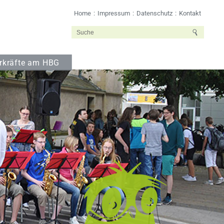
Home
Impressum
Datenschutz
Kontakt
rkräfte am HBG