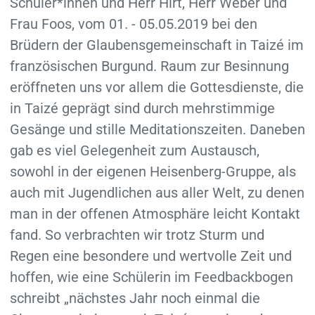
Schüler*innen und Herr Hirt, Herr Weber und
Frau Foos, vom 01. - 05.05.2019 bei den
Brüdern der Glaubensgemeinschaft in Taizé im
französischen Burgund. Raum zur Besinnung
eröffneten uns vor allem die Gottesdienste, die
in Taizé geprägt sind durch mehrstimmige
Gesänge und stille Meditationszeiten. Daneben
gab es viel Gelegenheit zum Austausch,
sowohl in der eigenen Heisenberg-Gruppe, als
auch mit Jugendlichen aus aller Welt, zu denen
man in der offenen Atmosphäre leicht Kontakt
fand. So verbrachten wir trotz Sturm und
Regen eine besondere und wertvolle Zeit und
hoffen, wie eine Schülerin im Feedbackbogen
schreibt „nächstes Jahr noch einmal die