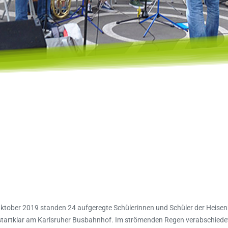
 Oktober 2019 standen 24 aufgeregte Schülerinnen und Schüler der Heis
startklar am Karlsruher Busbahnhof. Im strömenden Regen verabschiede