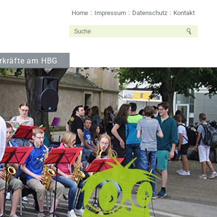
Home
Impressum
Datenschutz
Kontakt
rkräfte am HBG