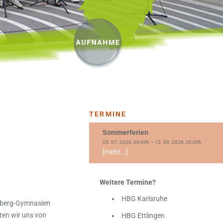
TERMINE
Sommerferien
25. 07. 2026, 00:00h – 12. 09. 2026, 00:00h
[mehr...]
Weitere Termine?
HBG Karlsruhe
enberg-Gymnasien
ten wir uns von
HBG Ettlingen