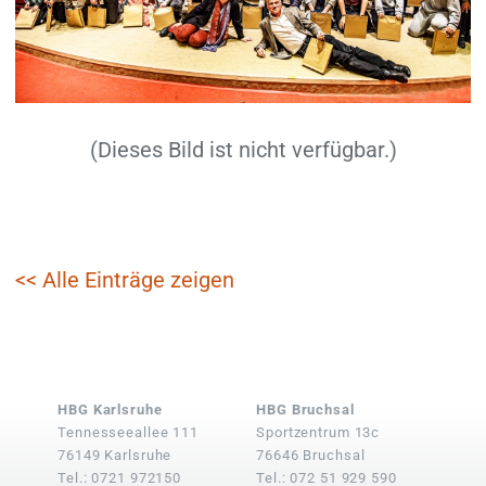
(Dieses Bild ist nicht verfügbar.)
<< Alle Einträge zeigen
HBG Karlsruhe
HBG Bruchsal
Tennesseeallee 111
Sportzentrum 13c
76149 Karlsruhe
76646 Bruchsal
Tel.: 0721 972150
Tel.: 072 51 929 590