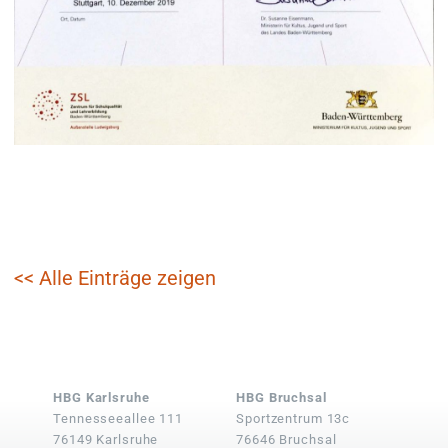
<< Alle Einträge zeigen
HBG Karlsruhe
HBG Bruchsal
Tennesseeallee 111
Sportzentrum 13c
76149 Karlsruhe
76646 Bruchsal