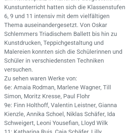
Kunstunterricht hatten sich die Klassenstufen
6, 9 und 11 intensiv mit dem vielfältigen
Thema auseinandergesetzt. Von Oskar
Schlemmers Triadischem Ballett bis hin zu
Kunstdrucken, Teppichgestaltung und
Malereien konnten sich die Schülerinnen und
Schüler in verschiedensten Techniken
versuchen.
Zu sehen waren Werke von:
6e: Amaia Rodman, Marlene Wagner, Till
Simon, Moritz Kresse, Paul Flohr
9e: Finn Holthoff, Valentin Leistner, Gianna
Kienzle, Annika Schoel, Niklas Schäfer, Ida
Schweigert, Leoni Yousefian, Lloyd Wilk
11: Katharina Ruis, Caja Schäfer, Lilly