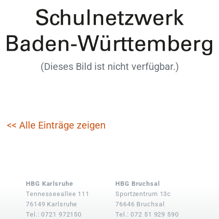
(Dieses Bild ist nicht verfügbar.)
<< Alle Einträge zeigen
HBG Karlsruhe
HBG Bruchsal
Tennesseeallee 111
Sportzentrum 13c
76149 Karlsruhe
76646 Bruchsal
Tel.: 0721 972150
Tel.: 072 51 929 590