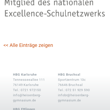
<< Alle Einträge zeigen
HBG Karlsruhe
HBG Bruchsal
Tennesseeallee 111
Sportzentrum 13c
76149 Karlsruhe
76646 Bruchsal
Tel.: 0721 972150
Tel.: 072 51 929 590
info@heisenberg-
infobr@heisenberg-
gymnasium.de
gymnasium.de
HBG Ettlingen