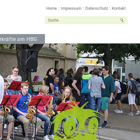
Home
Impressum
Datenschutz
Kontakt
rkräfte am HBG