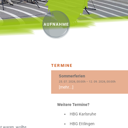
TERMINE
Sommerferien
25. 07. 2026, 00:00h – 12. 09. 2026, 00:00h
[mehr...]
Weitere Termine?
HBG Karlsruhe
HBG Ettlingen
t waren, wollte