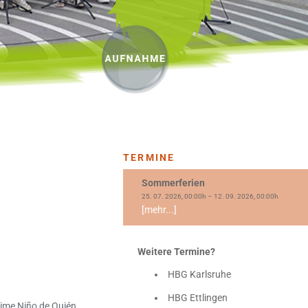
TERMINE
Sommerferien
25. 07. 2026, 00:00h – 12. 09. 2026, 00:00h
[mehr...]
Weitere Termine?
HBG Karlsruhe
HBG Ettlingen
„Dime Niño de Quién