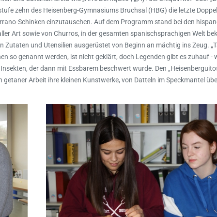
nstufe zehn des Heisenberg-Gymnasiums Bruchsal (HBG) die letzte Doppe
Serrano-Schinken einzutauschen. Auf dem Programm stand bei den hispan
ller Art sowie von Churros, in der gesamten spanischsprachigen Welt bek
n Zutaten und Utensilien ausgerüstet von Beginn an mächtig ins Zeug. „
en so genannt werden, ist nicht geklärt, doch Legenden gibt es zuhauf -
r Insekten, der dann mit Essbarem beschwert wurde. Den „Heisenberguitos
 getaner Arbeit ihre kleinen Kunstwerke, von Datteln im Speckmantel übe