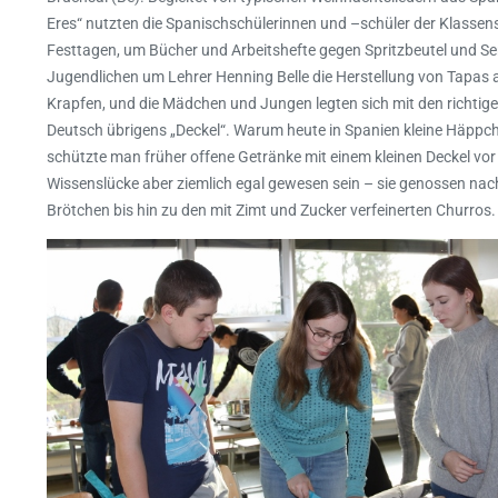
Eres“ nutzten die Spanischschülerinnen und –schüler der Klasse
Festtagen, um Bücher und Arbeitshefte gegen Spritzbeutel und 
Jugendlichen um Lehrer Henning Belle die Herstellung von Tapas a
Krapfen, und die Mädchen und Jungen legten sich mit den richtige
Deutsch übrigens „Deckel“. Warum heute in Spanien kleine Häppch
schützte man früher offene Getränke mit einem kleinen Deckel vo
Wissenslücke aber ziemlich egal gewesen sein – sie genossen nach
Brötchen bis hin zu den mit Zimt und Zucker verfeinerten Churros.