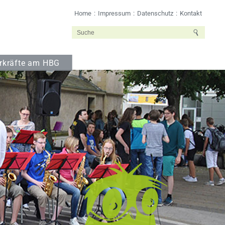
Home
Impressum
Datenschutz
Kontakt
rkräfte am HBG