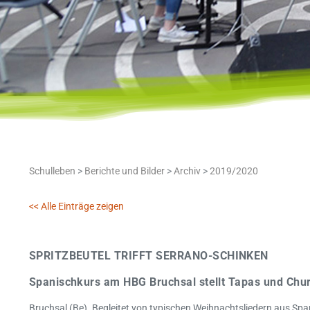
Schulleben
>
Berichte und Bilder
>
Archiv
>
2019/2020
<< Alle Einträge zeigen
SPRITZBEUTEL TRIFFT SERRANO-SCHINKEN
Spanischkurs am HBG Bruchsal stellt Tapas und Chu
Bruchsal (Be). Begleitet von typischen Weihnachtsliedern aus Spani