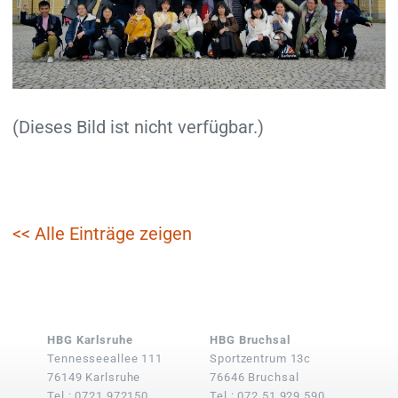
(Dieses Bild ist nicht verfügbar.)
<< Alle Einträge zeigen
HBG Karlsruhe
HBG Bruchsal
Tennesseeallee 111
Sportzentrum 13c
76149 Karlsruhe
76646 Bruchsal
Tel.: 0721 972150
Tel.: 072 51 929 590