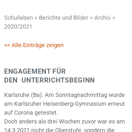
Schulleben
>
Berichte und Bilder
>
Archiv
>
2020/2021
<< Alle Einträge zeigen
ENGAGEMENT FÜR
DEN UNTERRICHTSBEGINN
Karlsruhe (Ba). Am Sonntagnachmittag wurde
am Karlsruher Heisenberg-Gymnasium erneut
auf Corona getestet.
Doch anders als drei Wochen zuvor war es am
14.3.2021 nicht die Oberstufe, sondern die