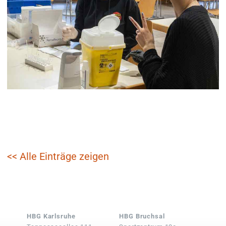
<< Alle Einträge zeigen
HBG Karlsruhe
HBG Bruchsal