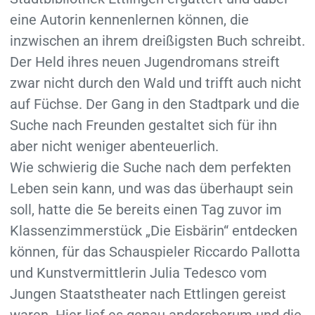
eine Autorin kennenlernen können, die
inzwischen an ihrem dreißigsten Buch schreibt.
Der Held ihres neuen Jugendromans streift
zwar nicht durch den Wald und trifft auch nicht
auf Füchse. Der Gang in den Stadtpark und die
Suche nach Freunden gestaltet sich für ihn
aber nicht weniger abenteuerlich.
Wie schwierig die Suche nach dem perfekten
Leben sein kann, und was das überhaupt sein
soll, hatte die 5e bereits einen Tag zuvor im
Klassenzimmerstück „Die Eisbärin“ entdecken
können, für das Schauspieler Riccardo Pallotta
und Kunstvermittlerin Julia Tedesco vom
Jungen Staatstheater nach Ettlingen gereist
waren. Hier lief es genau andersherum und die