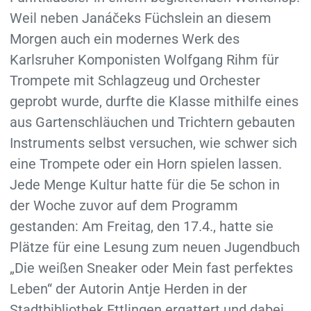
Weil neben Janáčeks Füchslein an diesem
Morgen auch ein modernes Werk des
Karlsruher Komponisten Wolfgang Rihm für
Trompete mit Schlagzeug und Orchester
geprobt wurde, durfte die Klasse mithilfe eines
aus Gartenschläuchen und Trichtern gebauten
Instruments selbst versuchen, wie schwer sich
eine Trompete oder ein Horn spielen lassen.
Jede Menge Kultur hatte für die 5e schon in
der Woche zuvor auf dem Programm
gestanden: Am Freitag, den 17.4., hatte sie
Plätze für eine Lesung zum neuen Jugendbuch
„Die weißen Sneaker oder Mein fast perfektes
Leben“ der Autorin Antje Herden in der
Stadtbibliothek Ettlingen ergattert und dabei