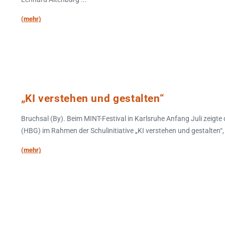
(mehr)
„KI verstehen und gestalten“
Bruchsal (By). Beim MINT-Festival in Karlsruhe Anfang Juli zeig
(HBG) im Rahmen der Schulinitiative „KI verstehen und gestalten“, w
(mehr)