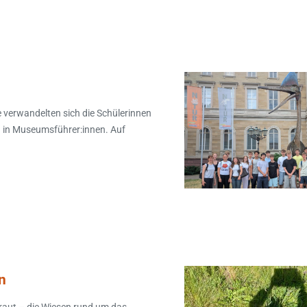
verwandelten sich die Schülerinnen
 in Museumsführer:innen. Auf
n
raut – die Wiesen rund um das