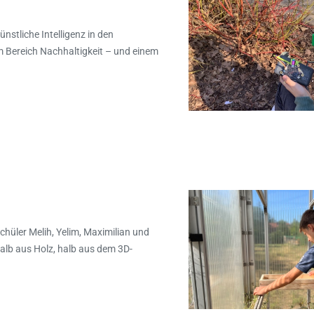
stliche Intelligenz in den
m Bereich Nachhaltigkeit – und einem
hüler Melih, Yelim, Maximilian und
lb aus Holz, halb aus dem 3D-