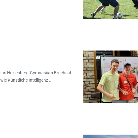
te das Heisenberg-Gymnasium Bruchsal
ie Künstliche Intelligenz ...