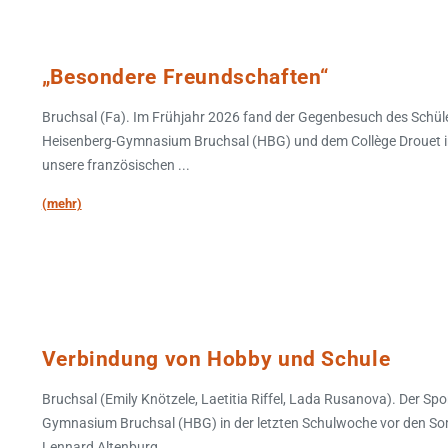
„Besondere Freundschaften“
Bruchsal (Fa). Im Frühjahr 2026 fand der Gegenbesuch des Schü
Heisenberg-Gymnasium Bruchsal (HBG) und dem Collège Drouet i
unsere französischen ...
(mehr)
Verbindung von Hobby und Schule
Bruchsal (Emily Knötzele, Laetitia Riffel, Lada Rusanova). Der S
Gymnasium Bruchsal (HBG) in der letzten Schulwoche vor den Somm
Lennard Altenburg ...