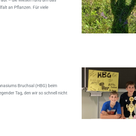
lt an Pflanzen. Für viele
ymnasiums Bruchsal (HBG) beim
ender Tag, den wir so schnell nicht