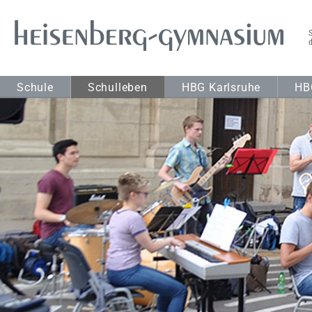
Schule
Schulleben
HBG Karlsruhe
HB