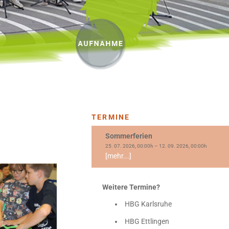
TERMINE
Sommerferien
25. 07. 2026, 00:00h – 12. 09. 2026, 00:00h
[mehr...]
Weitere Termine?
HBG Karlsruhe
HBG Ettlingen