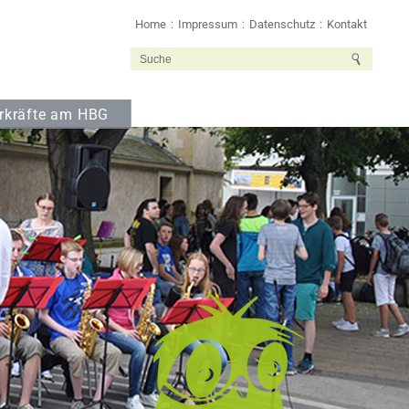
Home
Impressum
Datenschutz
Kontakt
rkräfte am HBG