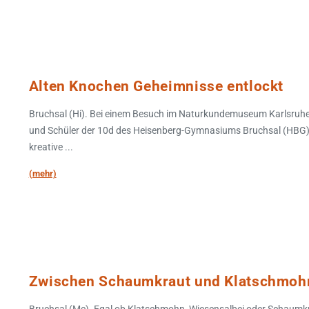
Alten Knochen Geheimnisse entlockt
Bruchsal (Hi). Bei einem Besuch im Naturkundemuseum Karlsruhe 
und Schüler der 10d des Heisenberg-Gymnasiums Bruchsal (HBG)
kreative ...
(mehr)
Zwischen Schaumkraut und Klatschmoh
Bruchsal (Mc). Egal ob Klatschmohn, Wiesensalbei oder Schaumk