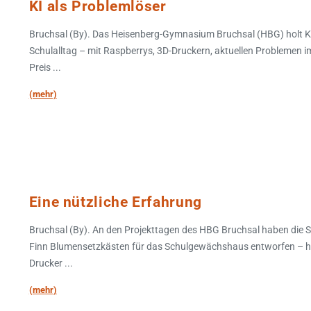
KI als Problemlöser
Bruchsal (By). Das Heisenberg-Gymnasium Bruchsal (HBG) holt Kün
Schulalltag – mit Raspberrys, 3D-Druckern, aktuellen Problemen i
Preis ...
(mehr)
Eine nützliche Erfahrung
Bruchsal (By). An den Projekttagen des HBG Bruchsal haben die Sc
Finn Blumensetzkästen für das Schulgewächshaus entworfen – ha
Drucker ...
(mehr)