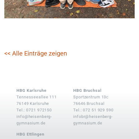
<< Alle Einträge zeigen
HBG Karlsruhe
HBG Bruchsal
Tennesseeallee 111
Sportzentrum 13c
76149 Karlsruhe
76646 Bruchsal
Tel.: 0721 972150
Tel.: 072 51 929 590
info@heisenberg-
infobr@heisenberg-
gymnasium.de
gymnasium.de
HBG Ettlingen