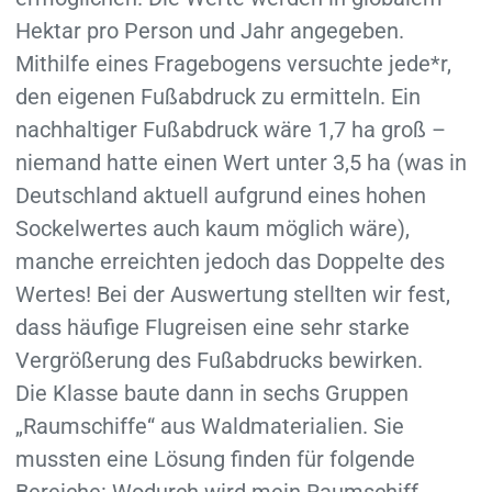
Hektar pro Person und Jahr angegeben.
Mithilfe eines Fragebogens versuchte jede*r,
den eigenen Fußabdruck zu ermitteln. Ein
nachhaltiger Fußabdruck wäre 1,7 ha groß –
niemand hatte einen Wert unter 3,5 ha (was in
Deutschland aktuell aufgrund eines hohen
Sockelwertes auch kaum möglich wäre),
manche erreichten jedoch das Doppelte des
Wertes! Bei der Auswertung stellten wir fest,
dass häufige Flugreisen eine sehr starke
Vergrößerung des Fußabdrucks bewirken.
Die Klasse baute dann in sechs Gruppen
„Raumschiffe“ aus Waldmaterialien. Sie
mussten eine Lösung finden für folgende
Bereiche: Wodurch wird mein Raumschiff