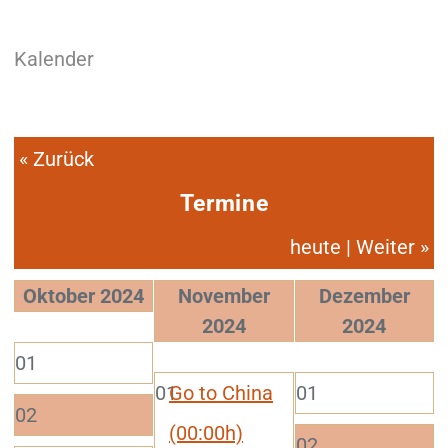
Kalender
«
Zurück
Termine
heute
|
Weiter
»
Oktober 2024
November
Dezember
2024
2024
01
01
Go to China
01
02
(00:00h)
02