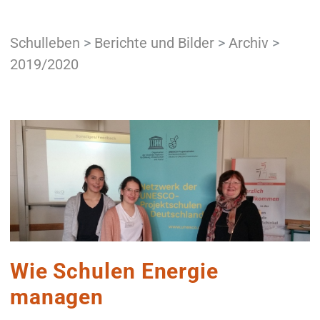
Schulleben
>
Berichte und Bilder
>
Archiv
>
2019/2020
Wie Schulen Energie
managen