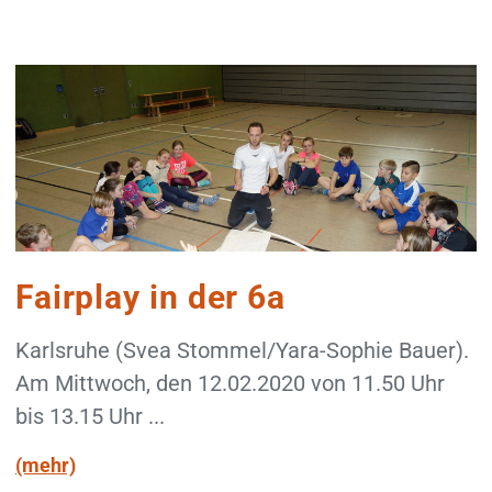
Fairplay in der 6a
Karlsruhe (Svea Stommel/Yara-Sophie Bauer).
Am Mittwoch, den 12.02.2020 von 11.50 Uhr
bis 13.15 Uhr ...
(mehr)