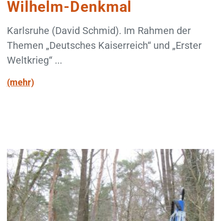
Wilhelm-Denkmal
Karlsruhe (David Schmid). Im Rahmen der
Themen „Deutsches Kaiserreich“ und „Erster
Weltkrieg“ ...
(mehr)