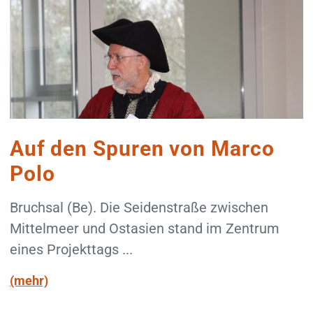
Auf den Spuren von Marco
Polo
Bruchsal (Be). Die Seidenstraße zwischen
Mittelmeer und Ostasien stand im Zentrum
eines Projekttags ...
(mehr)