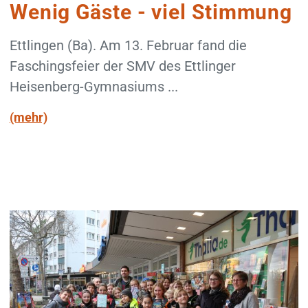
Wenig Gäste - viel Stimmung
Ettlingen (Ba). Am 13. Februar fand die
Faschingsfeier der SMV des Ettlinger
Heisenberg-Gymnasiums ...
(mehr)