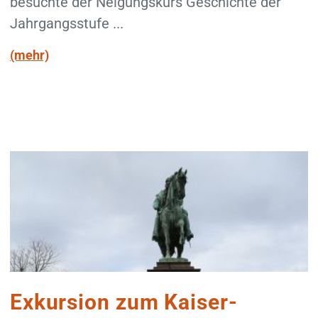
besuchte der Neigungskurs Geschichte der
Jahrgangsstufe ...
(mehr)
Exkursion zum Kaiser-