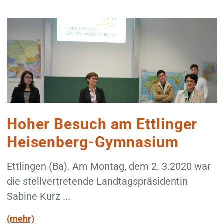
Hoher Besuch am Ettlinger
Heisenberg-Gymnasium
Ettlingen (Ba). Am Montag, dem 2. 3.2020 war
die stellvertretende Landtagspräsidentin
Sabine Kurz ...
(mehr)