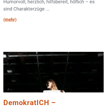
Humorvoll, herzlich, hilfsbereit, höflich – es
sind Charakterzüge ...
(mehr)
DemokratICH –