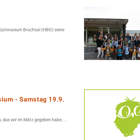
g-Gymnasium Bruchsal (HBG) seine
sium - Samstag 19.9.
 das wir im März gegeben habe, ...