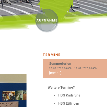
TERMINE
Sommerferien
25. 07. 2026, 00:00h – 12. 09. 2026, 00:00h
[mehr...]
Weitere Termine?
HBG Karlsruhe
HBG Ettlingen