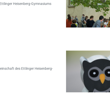
 Ettlinger Heisenberg-Gymnasiums
inschaft des Ettlinger Heisenberg-