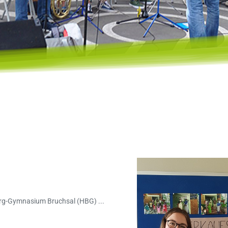
berg-Gymnasium Bruchsal (HBG) ...