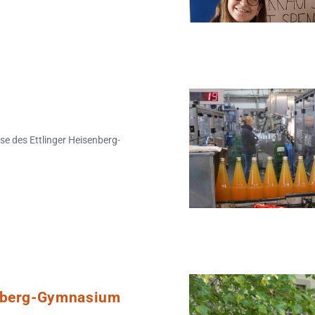
se des Ettlinger Heisenberg-
enberg-Gymnasium