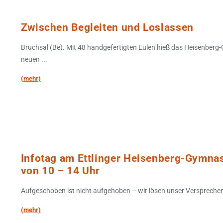
Zwischen Begleiten und Loslassen
Bruchsal (Be). Mit 48 handgefertigten Eulen hieß das Heisenber
neuen ...
(mehr)
Infotag am Ettlinger Heisenberg-Gymna
von 10 – 14 Uhr
Aufgeschoben ist nicht aufgehoben – wir lösen unser Versprechen,
(mehr)