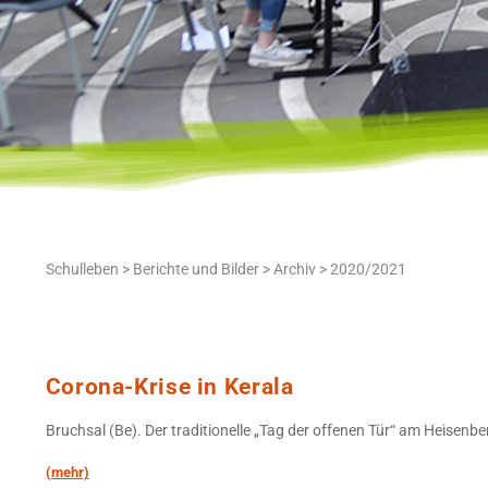
Schulleben
>
Berichte und Bilder
>
Archiv
>
2020/2021
Corona-Krise in Kerala
Bruchsal (Be). Der traditionelle „Tag der offenen Tür“ am Heisen
(mehr)